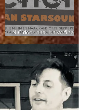
NiC door naar halve finale
Geheim van Starsound