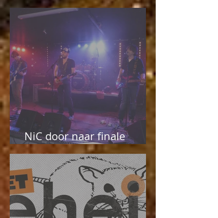
van Starsound
NiC door naar finale
Geheim van Starsound