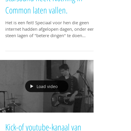
Breaking News: Geheim van
Starsound heeft Nothing in
Common laten vallen.
Het is een feit! Speciaal voor hen die geen
internet hadden afgelopen dagen, onder een
steen lagen of "betere dingen" te doen
hadden,...
Load video