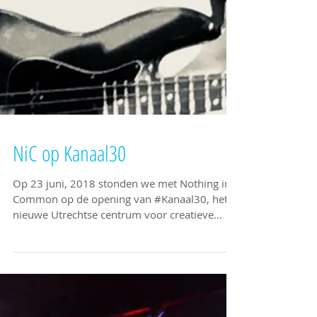
NiC op Kanaal30
Op 23 juni, 2018 stonden we met Nothing in
Common op de opening van #Kanaal30, het
nieuwe Utrechtse centrum voor creatieve
ondernemers....