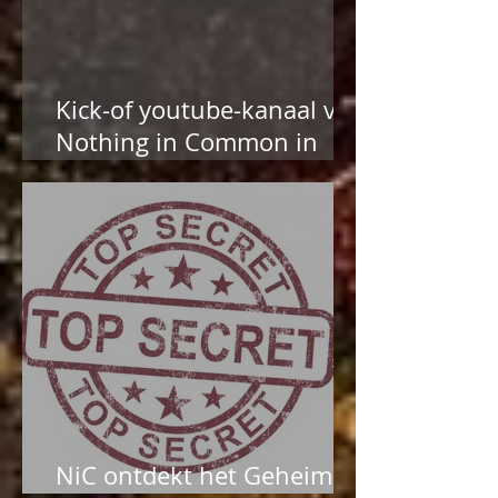
Kick-of youtube-kanaal van
Nothing in Common in
water door pijnlijke stilte.
NiC ontdekt het Geheim